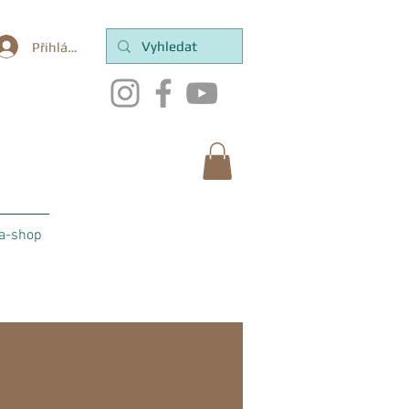
Přihlásit se
a-shop