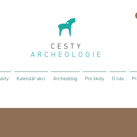
CESTY
ARCHEOLOGIE
ality
Kalendář akcí
Archeoblog
Pro školy
O nás
Pr