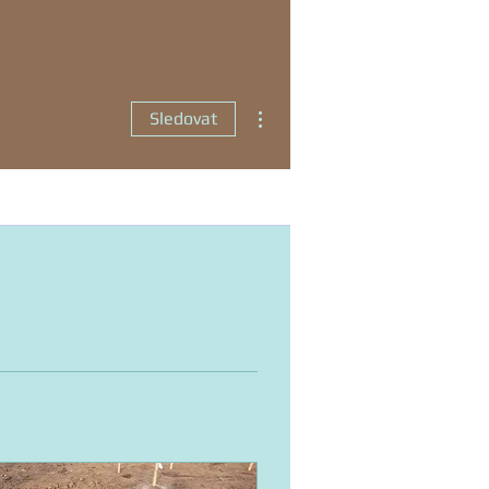
Další akce
Sledovat