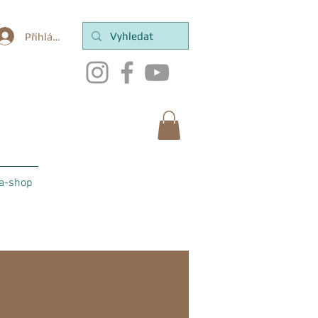
Přihlásit se
a-shop