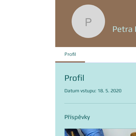
Petra Be
Petra
Profil
Profil
Datum vstupu: 18. 5. 2020
Příspěvky