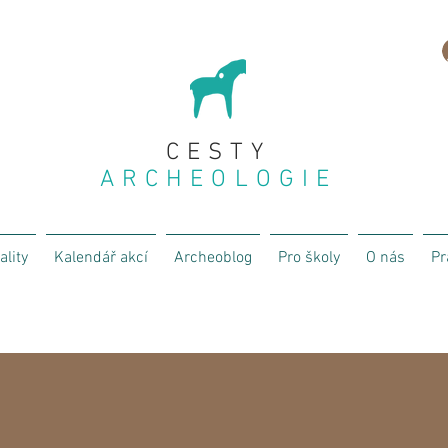
CESTY
ARCHEOLOGIE
ality
Kalendář akcí
Archeoblog
Pro školy
O nás
Pr