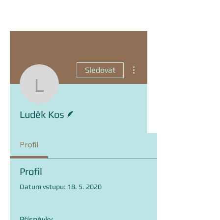
Další akce
Sledovat
Luděk Kos
Spisovatel
Luděk Kos
Profil
Profil
Datum vstupu: 18. 5. 2020
Příspěvky