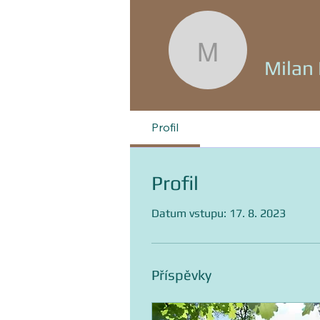
Milan Kuk
Milan
Profil
Profil
Datum vstupu: 17. 8. 2023
Příspěvky