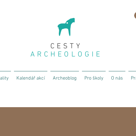
CESTY
ARCHEOLOGIE
ality
Kalendář akcí
Archeoblog
Pro školy
O nás
Pr