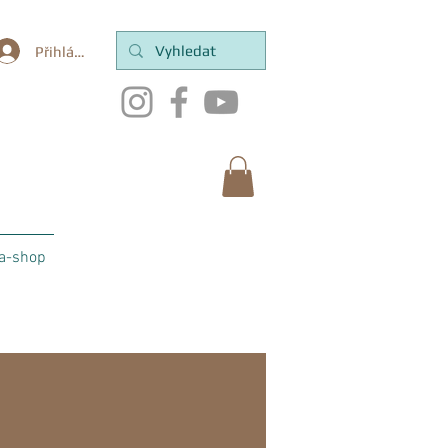
Přihlásit se
a-shop