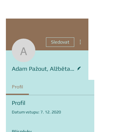
Další akce
Sledovat
Adam Pažout, Alžběta
Spisovatel
Adam Pažout, Alžběta Bergerová
Profil
Profil
Datum vstupu: 7. 12. 2020
Příspěvky