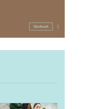
Další akce
Sledovat