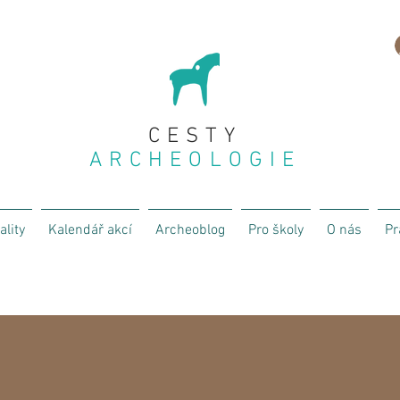
CESTY
ARCHEOLOGIE
ality
Kalendář akcí
Archeoblog
Pro školy
O nás
Pr