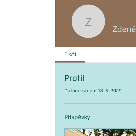
Zdeněk B
Zdeně
Profil
Profil
Datum vstupu: 18. 5. 2020
Příspěvky