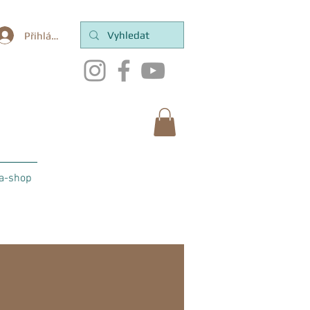
Přihlásit se
a-shop