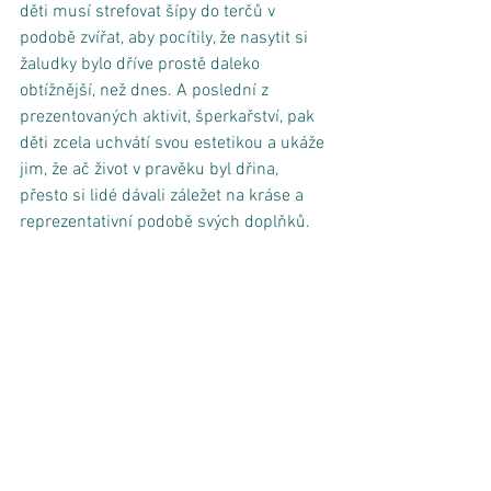
děti musí strefovat šípy do terčů v 
podobě zvířat, aby pocítily, že nasytit si 
žaludky bylo dříve prostě daleko 
obtížnější, než dnes. A poslední z 
prezentovaných aktivit, šperkařství, pak 
děti zcela uchvátí svou estetikou a ukáže 
jim, že ač život v pravěku byl dřina, 
přesto si lidé dávali záležet na kráse a 
reprezentativní podobě svých doplňků. 