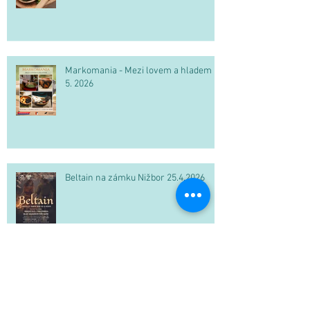
Markomania - Mezi lovem a hladem 2.
5. 2026
Beltain na zámku Nižbor 25.4.2026
PF 2026