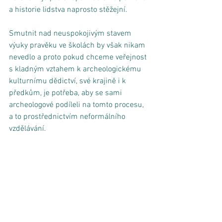
a historie lidstva naprosto stěžejní. 
Smutnit nad neuspokojivým stavem 
výuky pravěku ve školách by však nikam 
nevedlo a proto pokud chceme veřejnost 
s kladným vztahem k archeologickému 
kulturnímu dědictví, své krajině i k 
předkům, je potřeba, aby se sami 
archeologové podíleli na tomto procesu, 
a to prostřednictvím neformálního 
vzdělávání. 