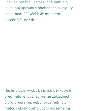
lidé věci vyráběli sami ručně namísto 
jejich nakupování v obchodech a kdy i ty 
nejjednodušší věci byly mnohem 
náročnější, než dnes. 
 Technologie výroby běžných užitkových 
předmětů je totiž jedním ze základních 
pilířů programu, neboť prostřednictvím 
metody objektového učení můžeme na 