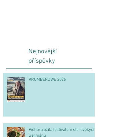
Nejnovější
příspěvky
KRUMBENOWE 2026
Pičhora ožila festivalem starověkých
Germánů