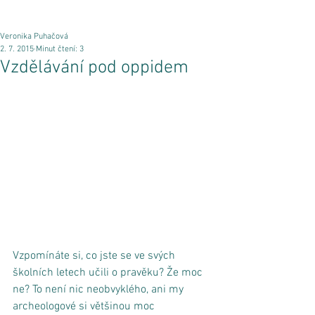
Veronika Puhačová
2. 7. 2015
Minut čtení: 3
Vzdělávání pod oppidem
Vzpomínáte si, co jste se ve svých 
školních letech učili o pravěku? Že moc 
ne? To není nic neobvyklého, ani my 
archeologové si většinou moc 