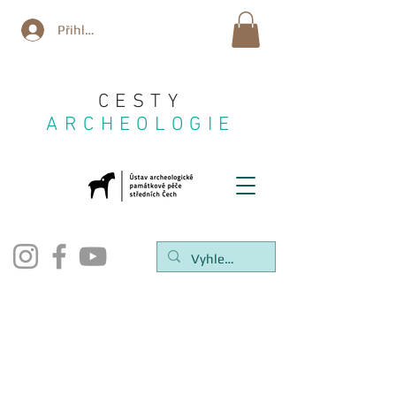
Přihlásit se
CESTY
ARCHEOLOGIE