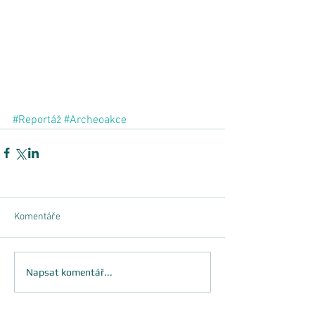
#Reportáž
#Archeoakce
Komentáře
Napsat komentář...