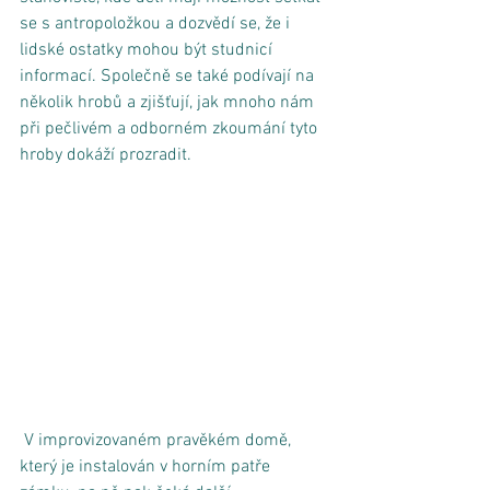
se s antropoložkou a dozvědí se, že i 
lidské ostatky mohou být studnicí 
informací. Společně se také podívají na 
několik hrobů a zjišťují, jak mnoho nám 
při pečlivém a odborném zkoumání tyto 
hroby dokáží prozradit.   
 V improvizovaném pravěkém domě, 
který je instalován v horním patře 