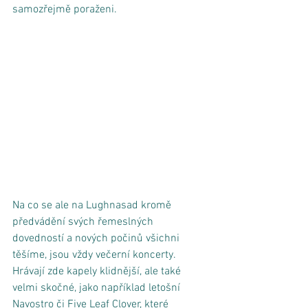
samozřejmě poraženi. 
Na co se ale na Lughnasad kromě 
předvádění svých řemeslných 
dovedností a nových počinů všichni 
těšíme, jsou vždy večerní koncerty. 
Hrávají zde kapely klidnější, ale také 
velmi skočné, jako například letošní 
Navostro či Five Leaf Clover, které 