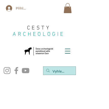
Přihlásit se
CESTY
ARCHEOLOGIE