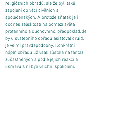
religiózních obřadů, ale že byli také 
zapojeni do věcí civilních a 
společenských. A protože sňatek je i 
dodnes záležitostí na pomezí světa 
profánního a duchovního, předpoklad, že 
by u svatebního obřadu asistoval druid, 
je velmi pravděpodobný. Konkrétní 
náplň obřadu už však zůstala na fantazii 
zúčastněných a podle jejich reakcí a 
úsměvů s ní byli všichni spokojeni. 