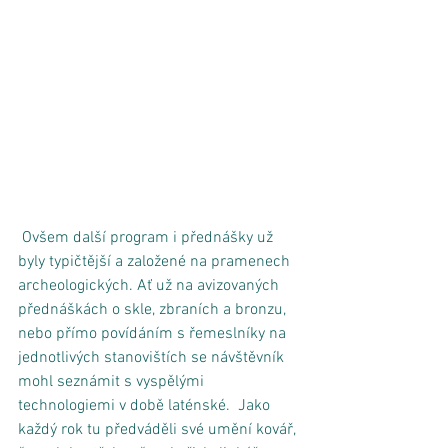
 Ovšem další program i přednášky už 
byly typičtější a založené na pramenech 
archeologických. Ať už na avizovaných 
přednáškách o skle, zbraních a bronzu, 
nebo přímo povídáním s řemeslníky na 
jednotlivých stanovištích se návštěvník 
mohl seznámit s vyspělými 
technologiemi v době laténské.  Jako 
každý rok tu předváděli své umění kovář, 