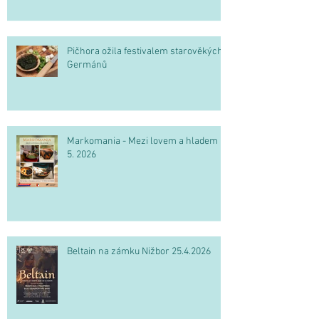
Pičhora ožila festivalem starověkých
Germánů
Markomania - Mezi lovem a hladem 2.
5. 2026
Beltain na zámku Nižbor 25.4.2026