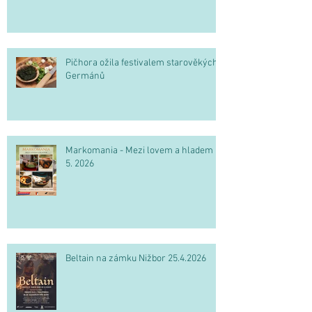
Pičhora ožila festivalem starověkých
Germánů
Markomania - Mezi lovem a hladem 2.
5. 2026
Beltain na zámku Nižbor 25.4.2026