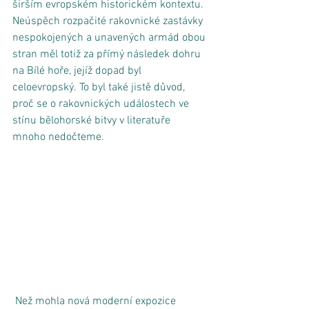
širším evropském historickém kontextu. 
Neúspěch rozpačité rakovnické zastávky 
nespokojených a unavených armád obou 
stran měl totiž za přímý následek dohru 
na Bílé hoře, jejíž dopad byl 
celoevropský. To byl také jistě důvod, 
proč se o rakovnických událostech ve 
stínu bělohorské bitvy v literatuře 
mnoho nedočteme. 
 Než mohla nová moderní expozice 