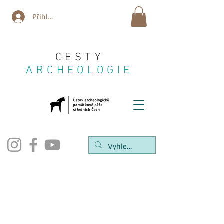
Přihlásit se
CESTY
ARCHEOLOGIE