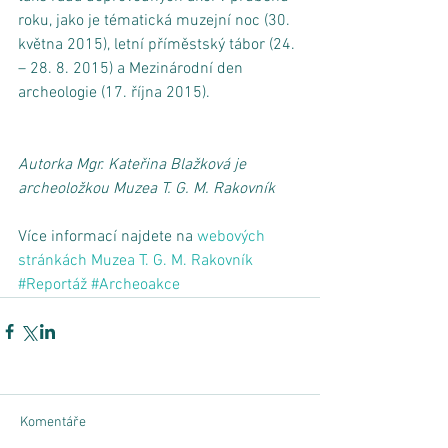
roku, jako je tématická muzejní noc (30. 
května 2015), letní příměstský tábor (24. 
– 28. 8. 2015) a Mezinárodní den 
archeologie (17. října 2015). 
Autorka Mgr. Kateřina Blažková je 
archeoložkou Muzea T. G. M. Rakovník
Více informací najdete na 
webových 
stránkách Muzea T. G. M. Rakovník
#Reportáž
#Archeoakce
Komentáře