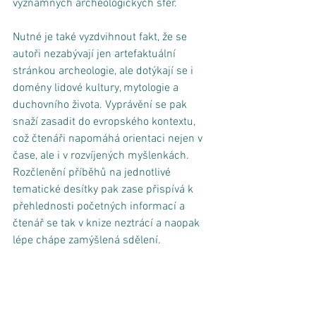
významných archeologických sfér. 
Nutné je také vyzdvihnout fakt, že se 
autoři nezabývají jen artefaktuální 
stránkou archeologie, ale dotýkají se i 
domény lidové kultury, mytologie a 
duchovního života. Vyprávění se pak 
snaží zasadit do evropského kontextu, 
což čtenáři napomáhá orientaci nejen v 
čase, ale i v rozvíjených myšlenkách. 
Rozčlenění příběhů na jednotlivé 
tematické desítky pak zase přispívá k 
přehlednosti početných informací a 
čtenář se tak v knize neztrácí a naopak 
lépe chápe zamýšlená sdělení. 