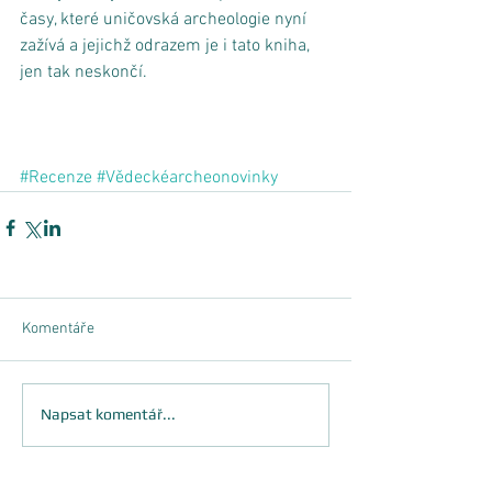
časy, které uničovská archeologie nyní 
zažívá a jejichž odrazem je i tato kniha, 
jen tak neskončí. 
#Recenze
#Vědeckéarcheonovinky
Komentáře
Napsat komentář...