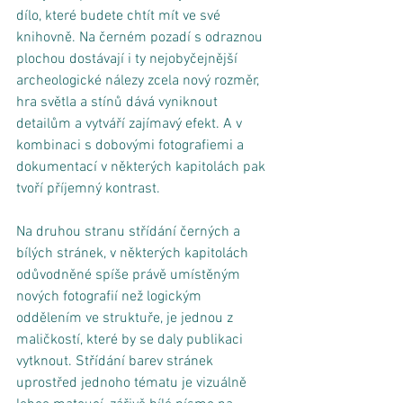
dílo, které budete chtít mít ve své 
knihovně. Na černém pozadí s odraznou 
plochou dostávají i ty nejobyčejnější 
archeologické nálezy zcela nový rozměr, 
hra světla a stínů dává vyniknout 
detailům a vytváří zajímavý efekt. A v 
kombinaci s dobovými fotografiemi a 
dokumentací v některých kapitolách pak 
tvoří příjemný kontrast. 
Na druhou stranu střídání černých a 
bílých stránek, v některých kapitolách 
odůvodněné spíše právě umístěným 
nových fotografií než logickým 
oddělením ve struktuře, je jednou z 
maličkostí, které by se daly publikaci 
vytknout. Střídání barev stránek 
uprostřed jednoho tématu je vizuálně 