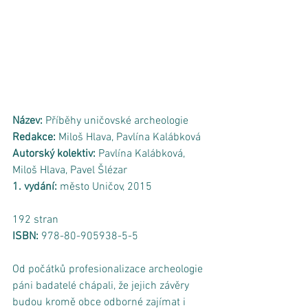
Název:
 Příběhy uničovské archeologie
Redakce:
 Miloš Hlava, Pavlína Kalábková
Autorský kolektiv: 
Pavlína Kalábková, 
Miloš Hlava, Pavel Šlézar
1. vydání: 
město Uničov, 2015
192 stran
ISBN: 
978-80-905938-5-5 
Od počátků profesionalizace archeologie 
páni badatelé chápali, že jejich závěry 
budou kromě obce odborné zajímat i 