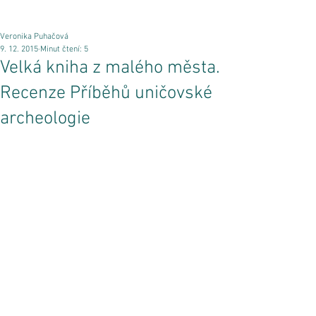
Veronika Puhačová
9. 12. 2015
Minut čtení: 5
Velká kniha z malého města.
Recenze Příběhů uničovské
archeologie