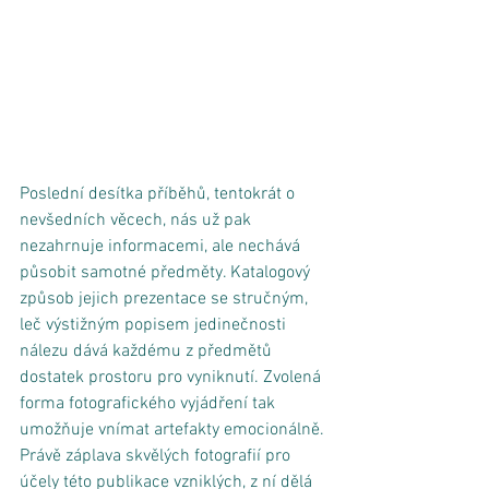
Poslední desítka příběhů, tentokrát o 
nevšedních věcech, nás už pak 
nezahrnuje informacemi, ale nechává 
působit samotné předměty. Katalogový 
způsob jejich prezentace se stručným, 
leč výstižným popisem jedinečnosti 
nálezu dává každému z předmětů 
dostatek prostoru pro vyniknutí. Zvolená 
forma fotografického vyjádření tak 
umožňuje vnímat artefakty emocionálně. 
Právě záplava skvělých fotografií pro 
účely této publikace vzniklých, z ní dělá 