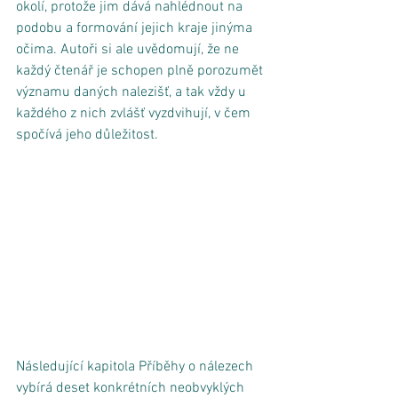
okolí, protože jim dává nahlédnout na 
podobu a formování jejich kraje jinýma 
očima. Autoři si ale uvědomují, že ne 
každý čtenář je schopen plně porozumět 
významu daných nalezišť, a tak vždy u 
každého z nich zvlášť vyzdvihují, v čem 
spočívá jeho důležitost. 
Následující kapitola Příběhy o nálezech 
vybírá deset konkrétních neobvyklých 