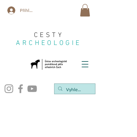
Přihlásit se
CESTY
ARCHEOLOGIE