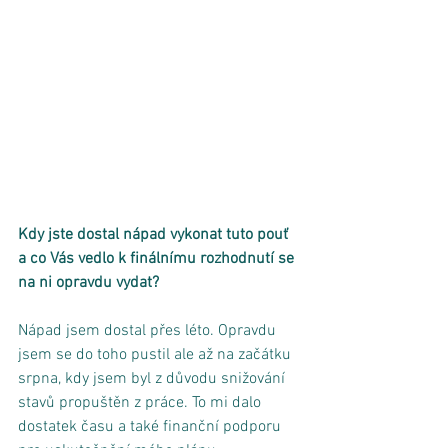
Kdy jste dostal nápad vykonat tuto pouť 
a co Vás vedlo k finálnímu rozhodnutí se 
na ni opravdu vydat?
Nápad jsem dostal přes léto. Opravdu 
jsem se do toho pustil ale až na začátku 
srpna, kdy jsem byl z důvodu snižování 
stavů propuštěn z práce. To mi dalo 
dostatek času a také finanční podporu 