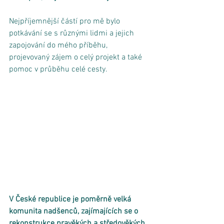
Nejpříjemnější částí pro mě bylo 
potkávání se s různými lidmi a jejich 
zapojování do mého příběhu, 
projevovaný zájem o celý projekt a také 
pomoc v průběhu celé cesty. 
V České republice je poměrně velká 
komunita nadšenců, zajímajících se o 
rekonstrukce pravěkých a středověkých 