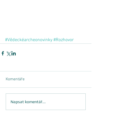
#Vědeckéarcheonovinky
#Rozhovor
Komentáře
Napsat komentář...