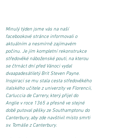
Minulý týden jsme vás na naší 
facebookové stránce informovali o 
aktuálním a nesmírně zajímavém 
počinu. Je jím kompletní rekonstrukce 
středověké náboženské pouti, na kterou 
se čtrnáct dní před Vánoci vydal 
dvaapadesátiletý Brit Steven Payne. 
Inspirací se mu stala cesta středověkého 
italského učitele z univerzity ve Florencii, 
Carluccia de Carrery, který přijel do 
Anglie v roce 1365 a přesně ve stejné 
době putoval pěšky ze Southamptonu do 
Canterbury, aby zde navštívil místo smrti 
sv. Tomáše z Canterbury.