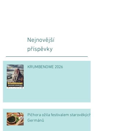
Nejnovější
příspěvky
KRUMBENOWE 2026
Pičhora ožila festivalem starověkých
Germánů