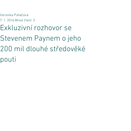
Veronika Puhačová
7. 1. 2016
Minut čtení: 3
Exkluzivní rozhovor se
Stevenem Paynem o jeho
200 mil dlouhé středověké
pouti