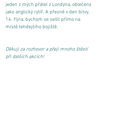
jeden z mých přátel z Londýna, oblečený 
jako anglický rytíř. A přesně v den bitvy, 
14. října, bychom se sešli přímo na 
místě tehdejšího bojiště. 
Děkuji za rozhovor a přeji mnoho štěstí 
při dalších akcích!