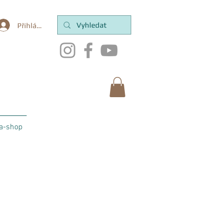
Přihlásit se
a-shop