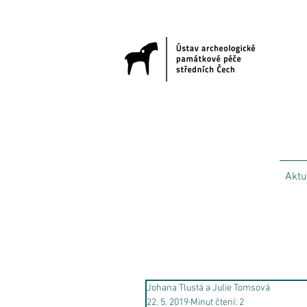
Aktu
Johana Tlustá a Julie Tomsová
22. 5. 2019
Minut čtení: 2