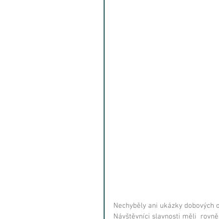
Nechyběly ani ukázky dobových o
Návštěvníci slavnosti měli  rovněž