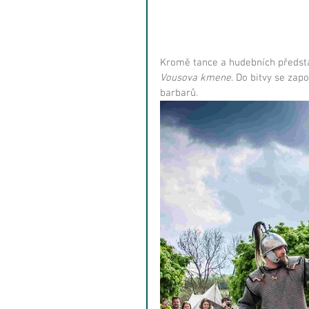
Kromě tance a hudebních představ
Vousova kmene
. Do bitvy se zapo
barbarů.