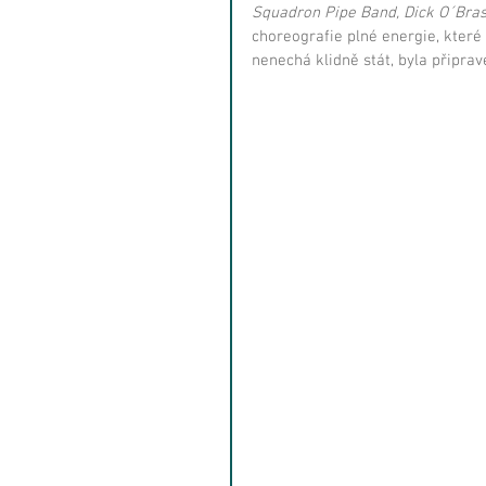
Squadron Pipe Band, Dick O´Brass
choreografie plné energie, které
nenechá klidně stát, byla připrav