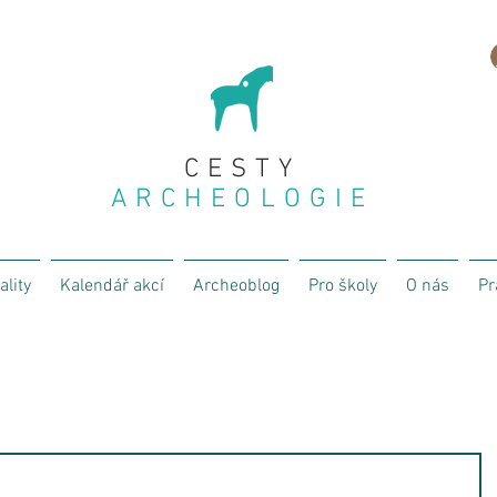
CESTY
ARCHEOLOGIE
ality
Kalendář akcí
Archeoblog
Pro školy
O nás
Pr