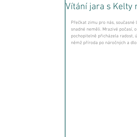
Vítání jara s Kelty
Přečkat zimu pro nás, současné lid
snadné neměli. Mrazivé počasí, 
pochopitelně přicházela radost, úle
němž příroda po náročných a dlou