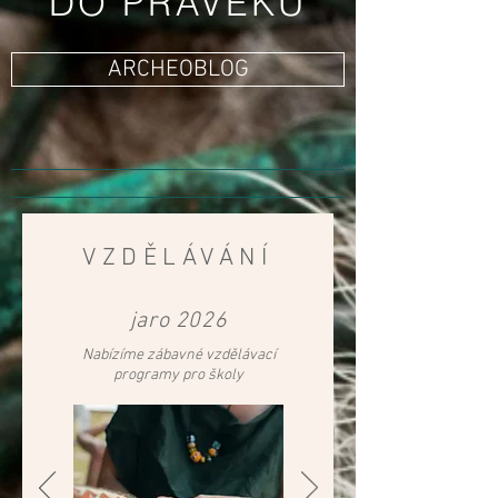
DO PRAVĚKU
ARCHEOBLOG
VZDĚLÁVÁNÍ
jaro 2026
Nabízíme zábavné vzdělávací
programy pro školy