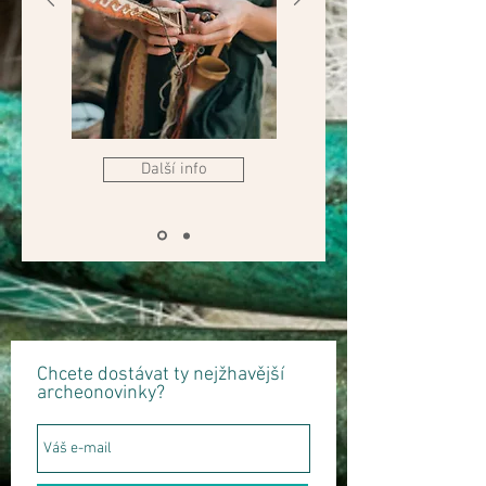
Další info
Chcete dostávat ty nejžhavější
archeonovinky?