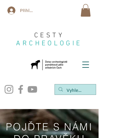
Přihlásit se
CESTY
ARCHEOLOGIE
POJĎTE S NÁMI