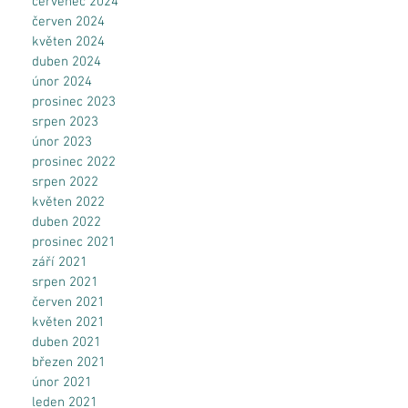
červenec 2024
červen 2024
květen 2024
duben 2024
únor 2024
!
prosinec 2023
srpen 2023
únor 2023
prosinec 2022
o
srpen 2022
e
květen 2022
duben 2022
h
prosinec 2021
září 2021
srpen 2021
červen 2021
květen 2021
duben 2021
březen 2021
únor 2021
leden 2021