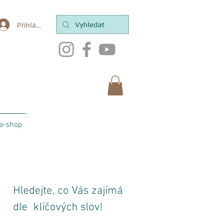
Přihlásit se
a-shop
Hledejte, co Vás zajímá
dle klíčových slov!