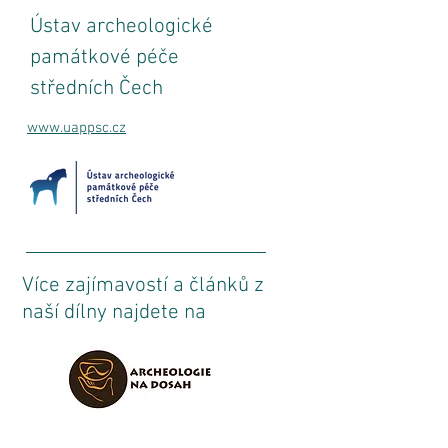
Ústav archeologické
památkové péče
středních Čech
www.uappsc.cz
Více zajímavostí a článků z
naší dílny najdete na