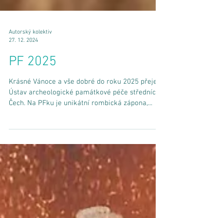
Autorský kolektiv
27. 12. 2024
PF 2025
Krásné Vánoce a vše dobré do roku 2025 přeje
Ústav archeologické památkové péče středních
Čech. Na PFku je unikátní rombická zápona,...