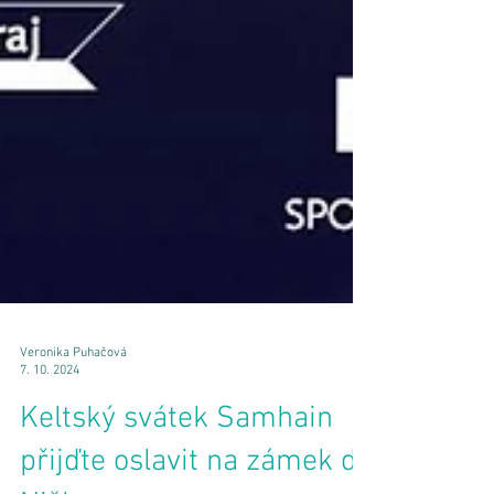
Veronika Puhačová
7. 10. 2024