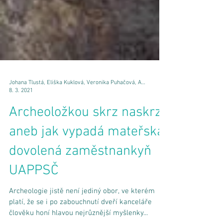
Johana Tlustá, Eliška Kuklová, Veronika Puhačová, Anežka Šimečková
8. 3. 2021
Archeoložkou skrz naskrz
aneb jak vypadá mateřská
dovolená zaměstnankyň
UAPPSČ
Archeologie jistě není jediný obor, ve kterém