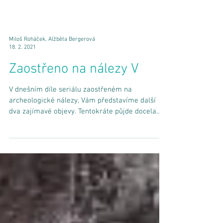
Miloš Roháček, Alžběta Bergerová
18. 2. 2021
Zaostřeno na nálezy V
V dnešním díle seriálu zaostřeném na
archeologické nálezy, Vám představíme další
dva zajímavé objevy. Tentokráte půjde docela
pěkný...