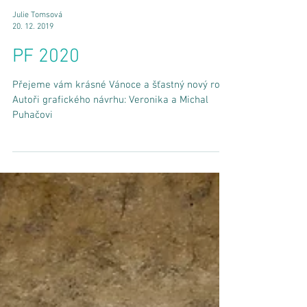
Julie Tomsová
20. 12. 2019
PF 2020
Přejeme vám krásné Vánoce a šťastný nový rok!
Autoři grafického návrhu: Veronika a Michal
Puhačovi