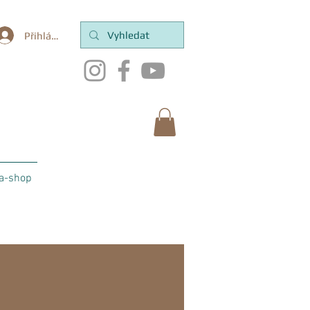
Přihlásit se
a-shop