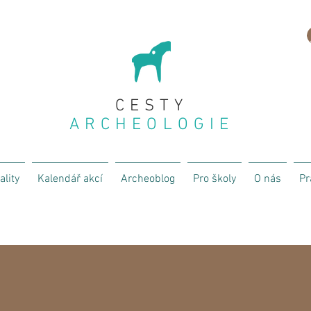
CESTY
ARCHEOLOGIE
ality
Kalendář akcí
Archeoblog
Pro školy
O nás
Pr