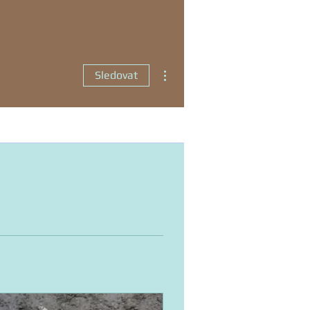
Další akce
Sledovat