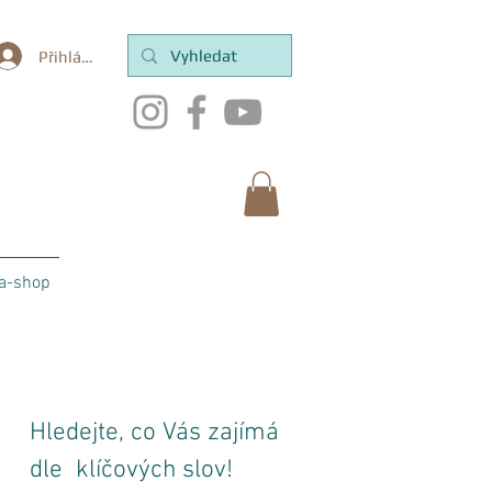
Přihlásit se
a-shop
Hledejte, co Vás zajímá
dle klíčových slov!