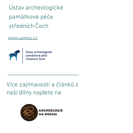
Ústav archeologické
památkové péče
středních Čech
www.uappsc.cz
Více zajímavostí a článků z
naší dílny najdete na