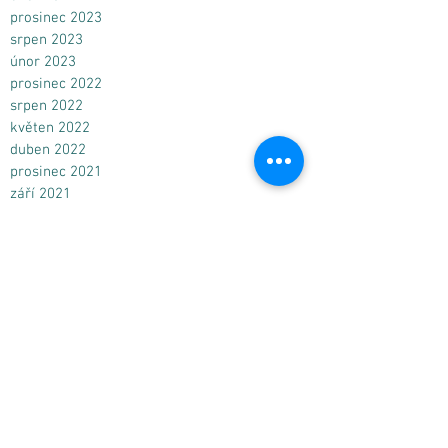
prosinec 2023
srpen 2023
únor 2023
prosinec 2022
srpen 2022
květen 2022
duben 2022
prosinec 2021
září 2021
srpen 2021
červen 2021
květen 2021
duben 2021
březen 2021
únor 2021
leden 2021
prosinec 2020
listopad 2020
říjen 2020
září 2020