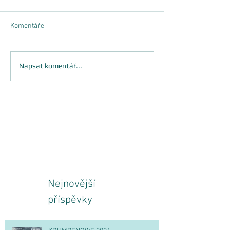
Komentáře
Napsat komentář...
Nejnovější
příspěvky