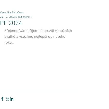
Veronika Puhačová
24. 12. 2023
Minut čtení: 1
PF 2024
Přejeme Vám příjemné prožití vánočních 
svátků a všechno nejlepší do nového 
roku.