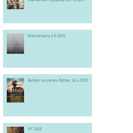
Markomani zůstávají na Pičhoře
Markomania 3.5.2025
Beltain na zámku Nižbor 26.4.2025
PF 2025