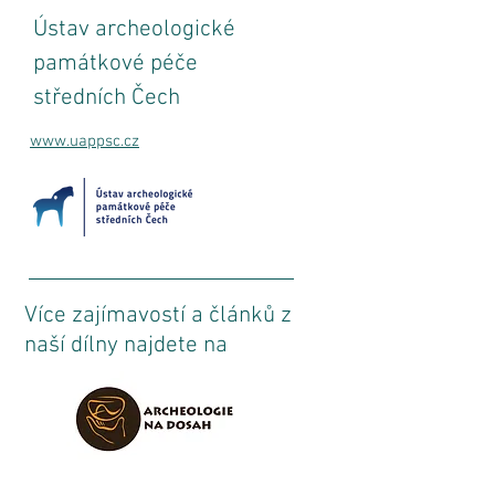
Ústav archeologické
památkové péče
středních Čech
www.uappsc.cz
Více zajímavostí a článků z
naší dílny najdete na