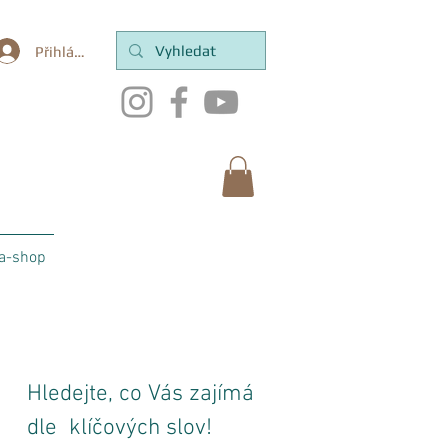
Přihlásit se
a-shop
Hledejte, co Vás zajímá
dle klíčových slov!