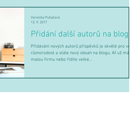
Veronika Puhačová
13. 9. 2017
Přidání další autorů na blogu
Přidávání nových autorů příspěvků je skvělé pro větš
různorodost a stále nový obsah na blogu. Ať už máte
malou firmu nebo řídíte velké...