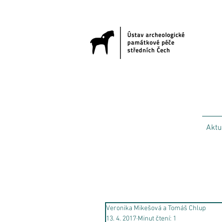
Aktu
Veronika Mikešová a Tomáš Chlup
13. 4. 2017
Minut čtení: 1