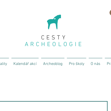
CESTY
ARCHEOLOGIE
ality
Kalendář akcí
Archeoblog
Pro školy
O nás
Pr