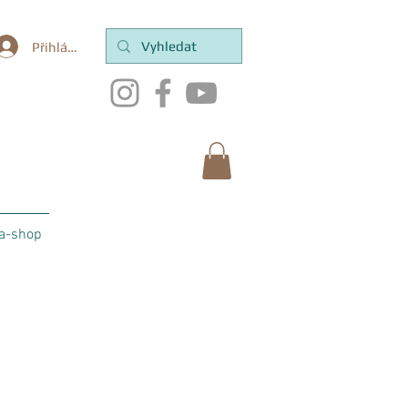
Přihlásit se
a-shop