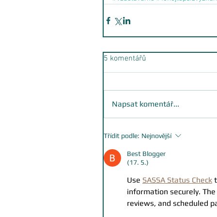
5 komentářů
Napsat komentář...
Třídit podle:
Nejnovější
Best Blogger
(17. 5.)
Use 
SASSA Status Check
 
information securely. The
reviews, and scheduled pa