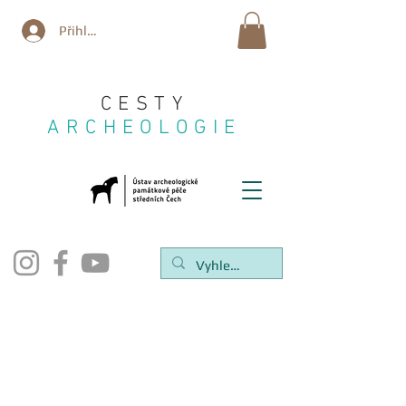
Přihlásit se
CESTY
ARCHEOLOGIE