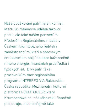
Naše poděkování patří nejen komisi, 
která Krumbenowe udělila takovou 
poctu, ale také našim partnerům. 
Především Regionálnímu muzeu v 
Českém Krumlově, jeho řediteli i 
zaměstnancům, kteří s obrovským 
entuziasmem nalijí do akce každoročně 
mnoho energie, finančních prostředků i 
fyzických sil.  Díky patří také 
pracovníkům meziregionálního 
programu INTERREG V-A Rakousko - 
Česká republika, Mezinárodní kulturní 
platforma I-CULT ATCZ59, který 
Krumbenowe od loňského roku finančně 
podporuje, a samozřejmě také 