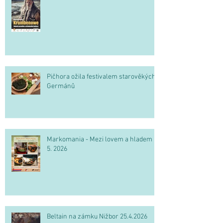
Pičhora ožila festivalem starověkých
Germánů
Markomania - Mezi lovem a hladem 2.
5. 2026
Beltain na zámku Nižbor 25.4.2026