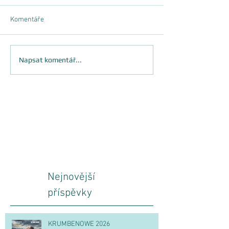
Komentáře
Napsat komentář...
Nejnovější
příspěvky
KRUMBENOWE 2026