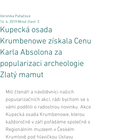
Veronika Puhačová
14. 4. 2019
Minut čtení: 3
Kupecká osada
Krumbenowe získala Cenu
Karla Absolona za
popularizaci archeologie
Zlatý mamut
Milí čtenáři a návštěvníci našich 
popularizačních akcí, rádi bychom se s 
vámi podělili o radostnou novinku. Akce 
Kupecká osada Krumbenowe
, kterou 
každoročně v září pořádáme společně s 
Regionálním muzeem v Českém 
Krumlově
 pod hlavičkou 
Ústavu 