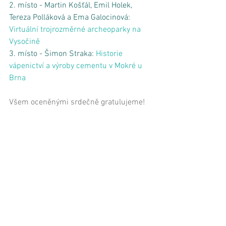
2. místo - Martin Košťál, Emil Holek, 
Tereza Polláková a Ema Galocinová: 
Virtuální trojrozměrné archeoparky na 
Vysočině
3. místo - Šimon Straka: 
Historie 
vápenictví a výroby cementu v Mokré u 
Brna
Všem oceněnými srdečně gratulujeme! 