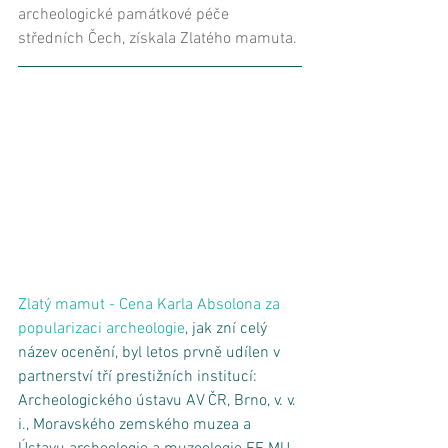
archeologické památkové péče 
středních Čech
, získala Zlatého mamuta. 
Zlatý mamut - Cena Karla Absolona za 
popularizaci archeologie
, jak zní celý 
název ocenění, byl letos prvně udílen v 
partnerství tří prestižních institucí: 
Archeologického ústavu AV ČR, Brno, v. v. 
i., Moravského zemského muzea a 