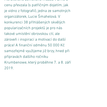
cenu převzala (s patřičným dojetím, jak 
je vidno z fotografií), jedna ze samotných 
organizátorek, Lucie Šmahelová. V 
konkurenci 38 přihlášených skvělých 
popularizačních projektů je pro nás 
takové umístění obrovskou ctí, ale 
zároveň i inspirací a motivací do další 
práce! A finanční odměnu 50 000 Kč 
samozřejmě využijeme již brzy, hned při 
přípravách dalšího ročníku 
Krumbenowe, který proběhne 7. a 8. září 
2019. 