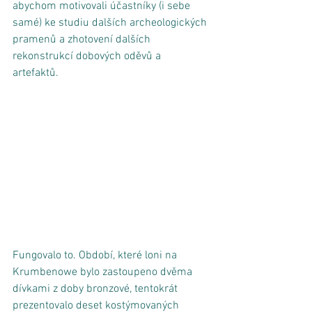
abychom motivovali účastníky (i sebe 
samé) ke studiu dalších archeologických 
pramenů a zhotovení dalších 
rekonstrukcí dobových oděvů a 
artefaktů. 
Fungovalo to. Období, které loni na 
Krumbenowe bylo zastoupeno dvěma 
dívkami z doby bronzové, tentokrát 
prezentovalo deset kostýmovaných 