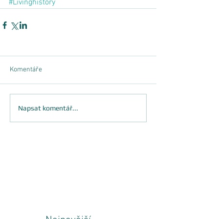
#Livinghistory
Komentáře
Napsat komentář...