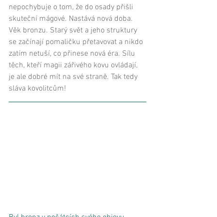
nepochybuje o tom, že do osady přišli 
skuteční mágové. Nastává nová doba. 
Věk bronzu. Starý svět a jeho struktury 
se začínají pomaličku přetavovat a nikdo 
zatím netuší, co přinese nová éra. Sílu 
těch, kteří magii zářivého kovu ovládají, 
je ale dobré mít na své straně. Tak tedy 
sláva kovolitcům!