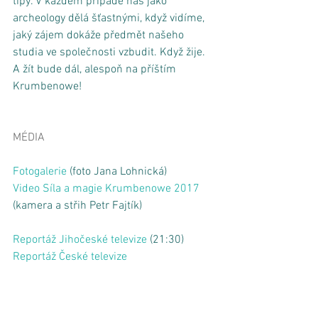
tipy. V každém případě nás jako 
archeology dělá šťastnými, když vidíme, 
jaký zájem dokáže předmět našeho 
studia ve společnosti vzbudit. Když žije. 
A žít bude dál, alespoň na příštím 
Krumbenowe!
MÉDIA
Fotogalerie
 (foto Jana Lohnická)
Video Síla a magie Krumbenowe 2017
(kamera a střih Petr Fajtík)
Reportáž Jihočeské televize
 (21:30)
Reportáž České televize