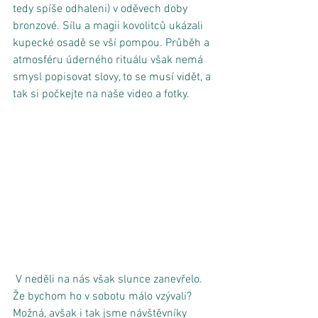
tedy spíše odhaleni) v oděvech doby 
bronzové. Sílu a magii kovolitců ukázali 
kupecké osadě se vší pompou. Průběh a 
atmosféru úderného rituálu však nemá 
smysl popisovat slovy, to se musí vidět, a 
tak si počkejte na naše video a fotky. 
 V neděli na nás však slunce zanevřelo. 
Že bychom ho v sobotu málo vzývali? 
Možná, avšak i tak jsme návštěvníky 