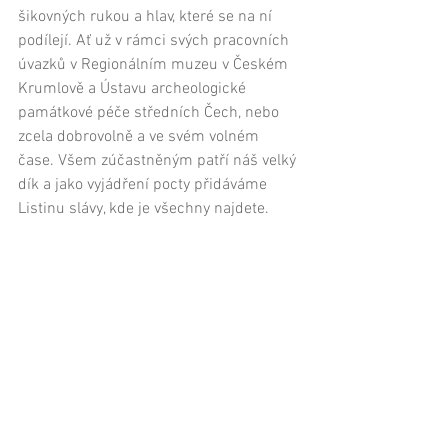
šikovných rukou a hlav, které se na ní 
podílejí. Ať už v rámci svých pracovních 
úvazků v 
Regionálním muzeu v Českém 
Krumlově
 a 
Ústavu archeologické 
památkové péče středních Čech
, nebo 
zcela dobrovolně a ve svém volném 
čase. Všem zúčastněným patří náš velký 
dík a jako vyjádření pocty přidáváme 
Listinu slávy, kde je všechny najdete. 