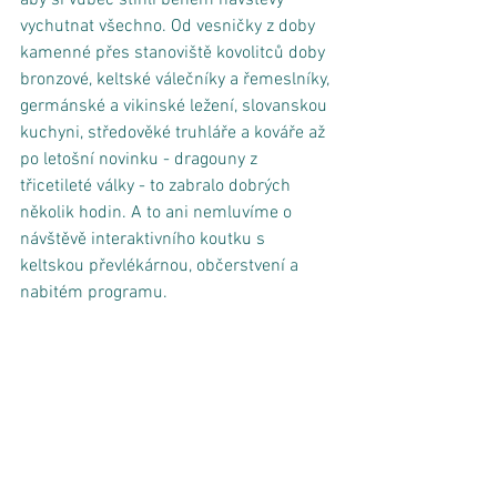
vychutnat všechno. Od vesničky z doby 
kamenné přes stanoviště kovolitců doby 
bronzové, keltské válečníky a řemeslníky, 
germánské a vikinské ležení, slovanskou 
kuchyni, středověké truhláře a kováře až 
po letošní novinku - dragouny z 
třicetileté války - to zabralo dobrých 
několik hodin. A to ani nemluvíme o 
návštěvě interaktivního koutku s 
keltskou převlékárnou, občerstvení a 
nabitém programu. 