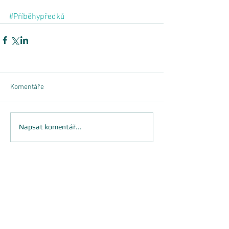
#Příběhypředků
Komentáře
Napsat komentář...