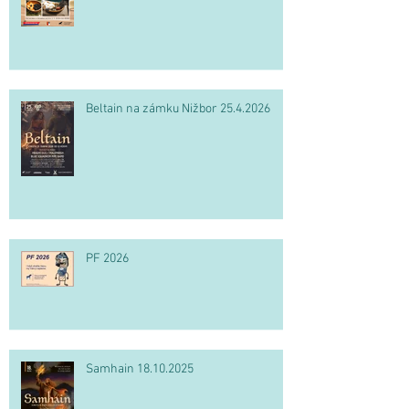
Beltain na zámku Nižbor 25.4.2026
PF 2026
Samhain 18.10.2025