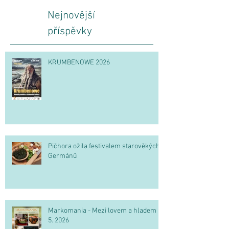
Nejnovější
příspěvky
KRUMBENOWE 2026
Pičhora ožila festivalem starověkých
Germánů
Markomania - Mezi lovem a hladem 2.
5. 2026