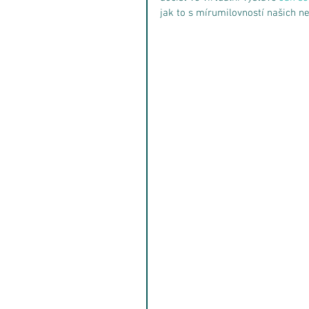
jak to s mírumilovností našich ne