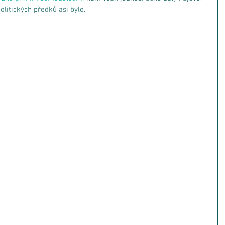
olitických předků asi bylo.