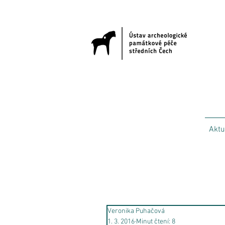
Aktu
Veronika Puhačová
1. 3. 2016
Minut čtení: 8