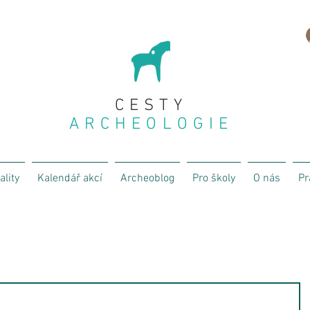
CESTY
ARCHEOLOGIE
ality
Kalendář akcí
Archeoblog
Pro školy
O nás
Pr