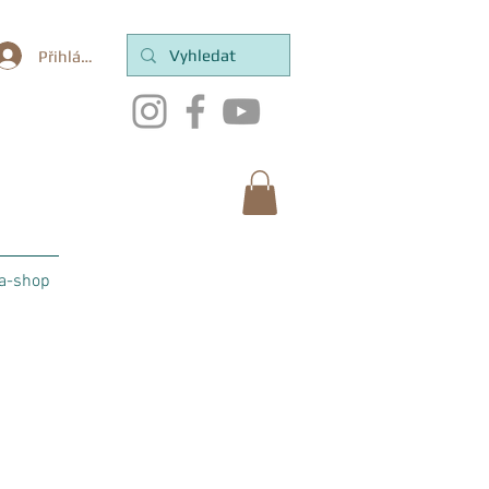
Přihlásit se
a-shop