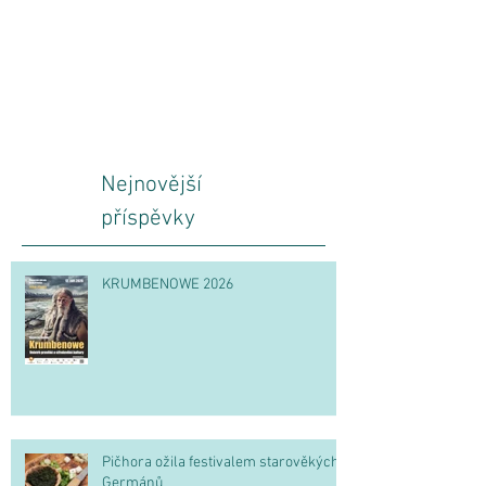
Nejnovější
příspěvky
KRUMBENOWE 2026
Pičhora ožila festivalem starověkých
Germánů