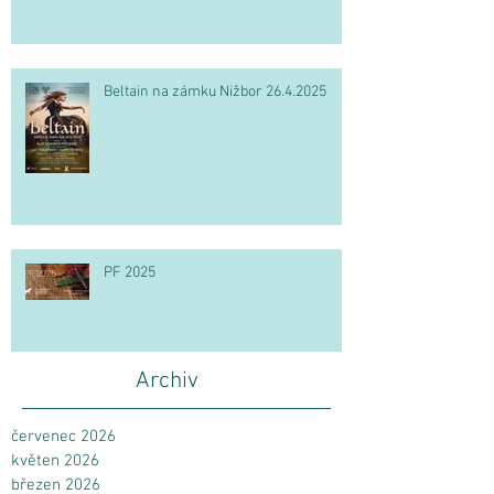
Beltain na zámku Nižbor 26.4.2025
PF 2025
Archiv
červenec 2026
květen 2026
březen 2026