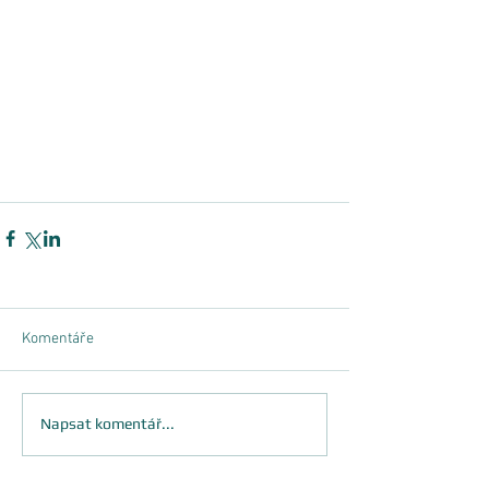
Komentáře
Napsat komentář...