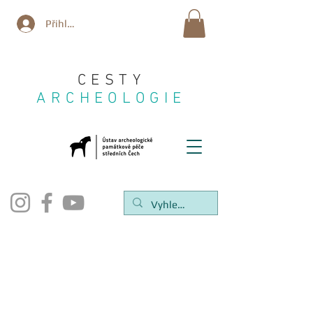
Přihlásit se
CESTY
ARCHEOLOGIE